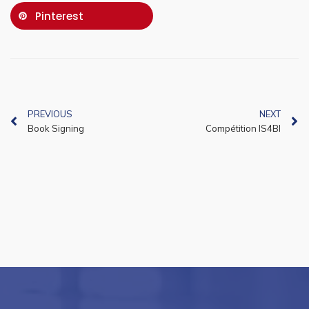
Pinterest
PREVIOUS
NEXT
Book Signing
Compétition IS4BI