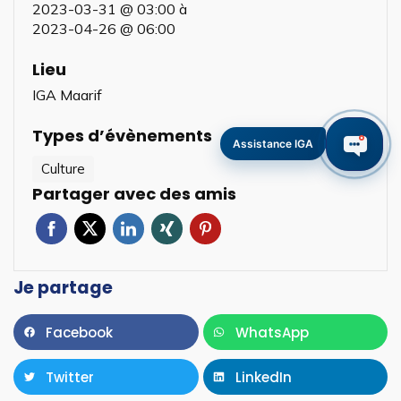
2023-03-31 @ 03:00
à
2023-04-26 @ 06:00
Lieu
IGA Maarif
Types d’évènements
Assistance IGA
Culture
Partager avec des amis
Je partage
Facebook
WhatsApp
Twitter
LinkedIn