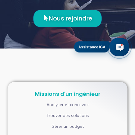
Nous rejoindre
Assistance IGA
Missions d'un ingénieur
Analyser et concevoir
Trouver des solutions
Gérer un budget