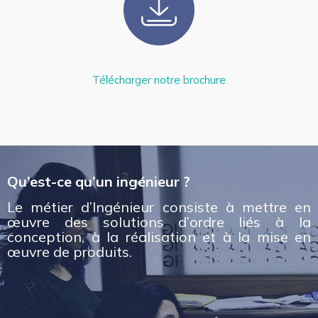
Télécharger notre brochure
Qu’est-ce qu’un ingénieur ?
Le métier d’Ingénieur consiste à mettre en
œuvre des solutions d’ordre liés à la
conception, à la réalisation et à la mise en
œuvre de produits.