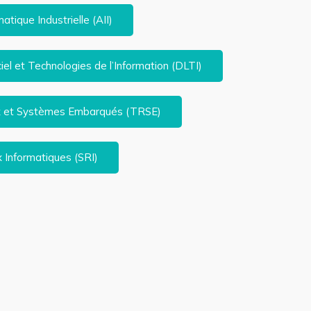
tique Industrielle (AII)
el et Technologies de l’Information (DLTI)
ux et Systèmes Embarqués (TRSE)
 Informatiques (SRI)