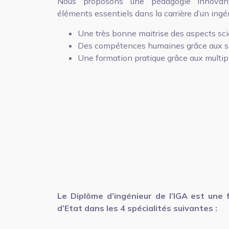
Nous proposons une pédagogie innovan
éléments essentiels dans la carrière d’un ingéni
Une très bonne maitrise des aspects sci
Des compétences humaines grâce aux sof
Une formation pratique grâce aux multipl
Le Diplôme d’ingénieur de l’IGA est une 
d’Etat dans les 4 spécialités suivantes :