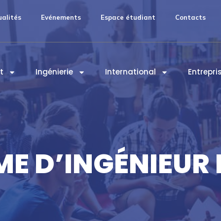
ualités
Evénements
Espace étudiant
Contacts
t
Ingénierie
International
Entrepri
ME D’INGÉNIEUR 