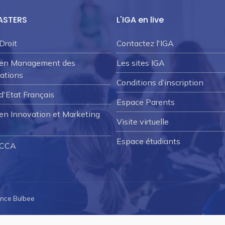
ASTERS
L'IGA en live
Droit
Contactez l'IGA
 en Management des
Les sites IGA
ations
Conditions d’inscription
d'Etat Français
Espace Parents
en Innovation et Marketing
Visite virtuelle
Espace étudiants
 CCA
ence Bulbee