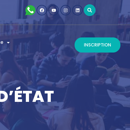
se
INSCRIPTION
D’ÉTAT