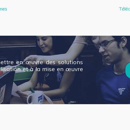
mmes
Téléc
mettre en œuvre des solutions
éalisation et à la mise en œuvre