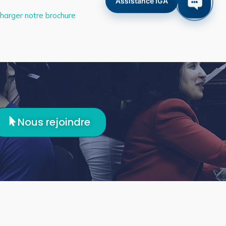
Assistance IGA
harger notre brochure
Nous rejoindre