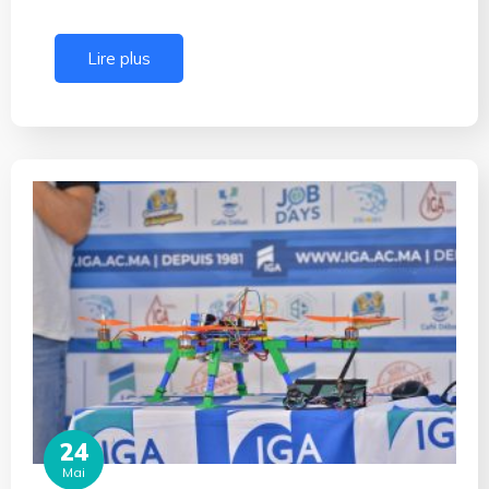
Lire plus
24
Mai