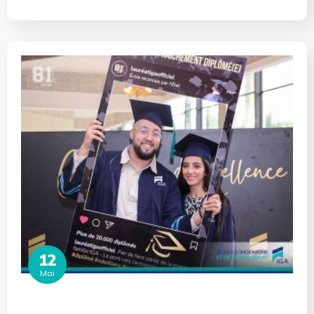
12
Mai