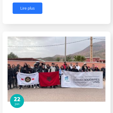
Lire plus
22
Jan