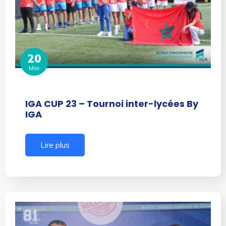
20
Mai
IGA CUP 23 – Tournoi inter-lycées By
IGA
Lire plus