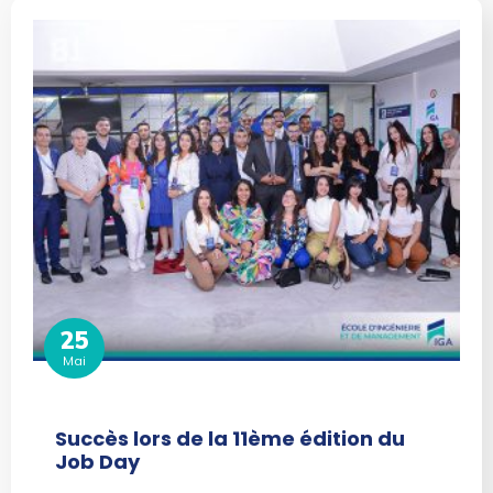
25
Mai
Succès lors de la 11ème édition du
Job Day