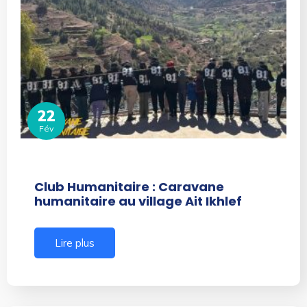
22
Fév
Club Humanitaire : Caravane
humanitaire au village Ait Ikhlef
Lire plus