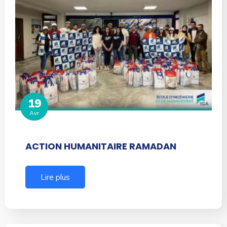
19
Avr
ACTION HUMANITAIRE RAMADAN
Lire plus