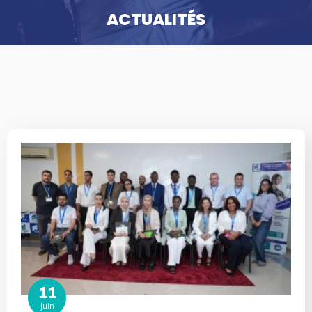
ACTUALITÉS
11
Juin