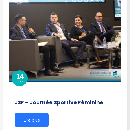
14
Mar
JSF – Journée Sportive Féminine
Lire plus