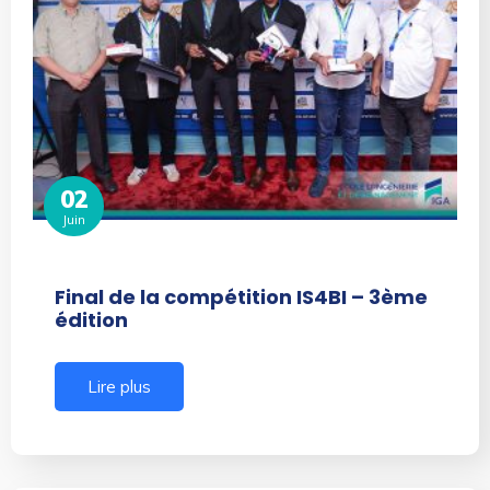
02
Juin
Final de la compétition IS4BI – 3ème
édition
Lire plus