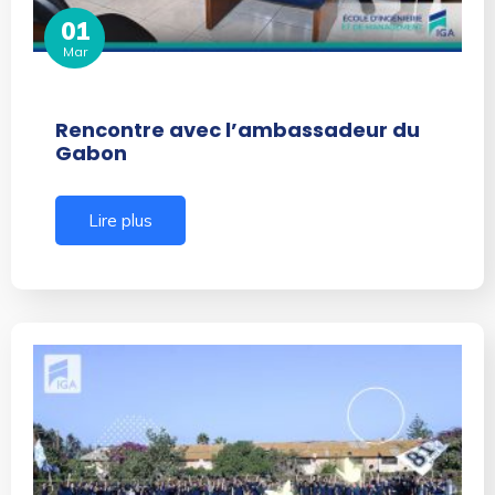
01
Mar
Rencontre avec l’ambassadeur du
Gabon
Lire plus