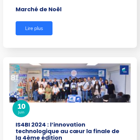
Marché de Noël
Lire plus
10
Juin
IS4BI 2024 : l’innovation
technologique au cœur la finale de
la 4ème édition