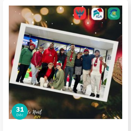
31
Déc