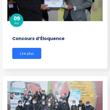
09
Avr
Concours d’Éloquence
Lire plus