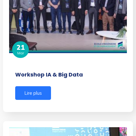
21
Mar
Workshop IA & Big Data
Lire plus