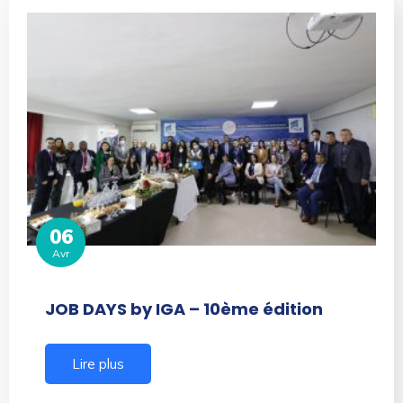
06
Avr
JOB DAYS by IGA – 10ème édition
Lire plus