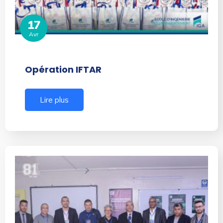
17
Avr
Opération IFTAR
Lire plus