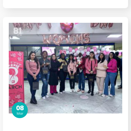
08
Mar