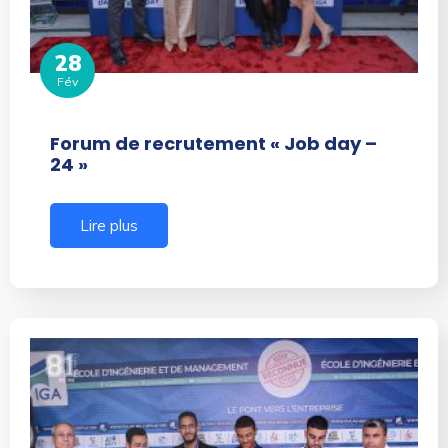
28
Fév
Forum de recrutement « Job day –
24 »
Lire plus