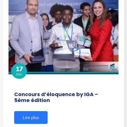
17
Mai
Concours d’éloquence by IGA –
5ème édition
Lire plus