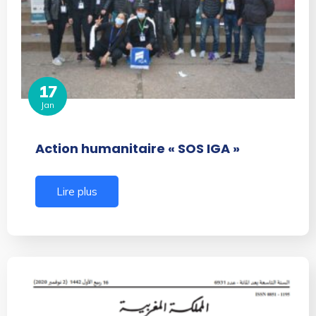
17
Jan
Action humanitaire « SOS IGA »
Lire plus