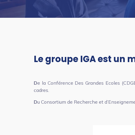
Le groupe IGA est un
D
e la Conférence Des Grandes Ecoles (CDGE) 
cadres.
D
u Consortium de Recherche et d’Enseigneme