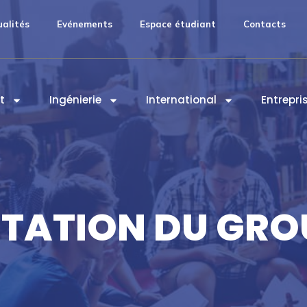
ualités
Evénements
Espace étudiant
Contacts
t
Ingénierie
International
Entrepri
TATION DU GRO