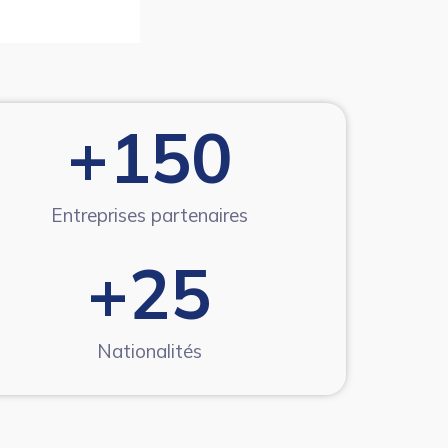
+
150
Entreprises partenaires
+
25
Nationalités