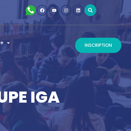
se
INSCRIPTION
UPE IGA