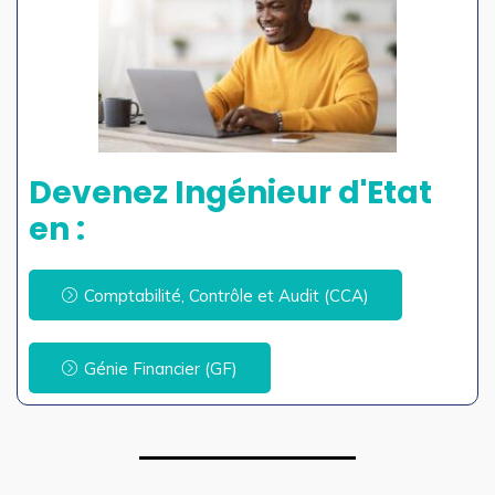
Devenez Ingénieur d'Etat
en :
Comptabilité, Contrôle et Audit (CCA)
Génie Financier (GF)