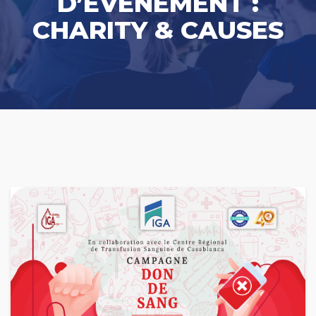
D’ÉVÈNEMENT :
CHARITY & CAUSES