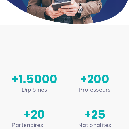
+
1.500
0
+
200
Diplômés
Professeurs
+
20
+
25
Partenaires
Nationalités