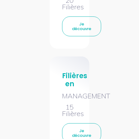
20
Filières
Je
découvre
Filières
en
MANAGEMENT
15
Filières
Je
découvre