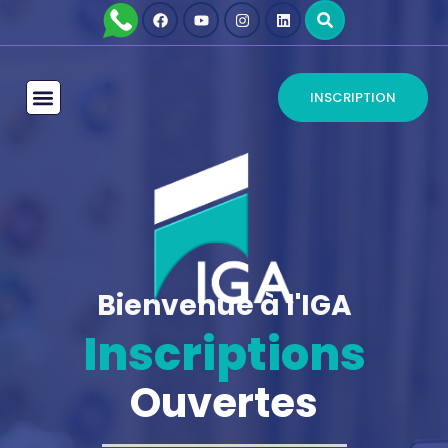
INSCRIPTION
Bienvenue à l'IGA
Inscriptions
Ouvertes