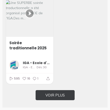
Soirée
traditionnelle 2025
IGA - Ecole d'Ingénieurs et de Management
IGA - Ecole d'Ingénieurs et de Management
Déc 30
595
16
1
VOIR PLUS