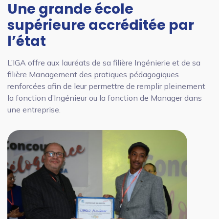
Une grande école
supérieure accréditée par
l’état
L’IGA offre aux lauréats de sa filière Ingénierie et de sa
filière Management des pratiques pédagogiques
renforcées afin de leur permettre de remplir pleinement
la fonction d’Ingénieur ou la fonction de Manager dans
une entreprise.