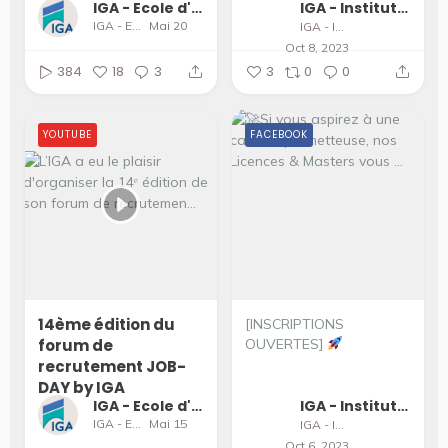
IGA - Ecole d'Ingénieurs et de Management
IGA - Institut supérieur du Génie Appliqué
IGA - Ecole d'Ingénieurs et de Management
Mai 20
IGA - Institut supérieur du Génie Appliqué
Oct 8, 2023
384
18
3
3
0
0
YOUTUBE
FACEBOOK
14ème édition du
[INSCRIPTIONS
forum de
OUVERTES]
recrutement JOB-
...
DAY by IGA
IGA - Ecole d'Ingénieurs et de Management
IGA - Institut supérieur du Génie Appliqué
IGA - Ecole d'Ingénieurs et de Management
Mai 15
IGA - Institut supérieur du Génie Appliqué
Oct 6, 2023