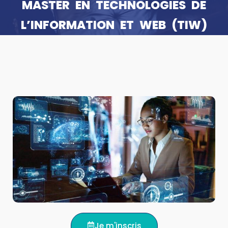
MASTER EN TECHNOLOGIES DE
L’INFORMATION ET WEB (TIW)
Je m'inscris