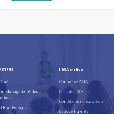
ASTERS
L'IGA en live
Droit
Contactez l'IGA
 en Management des
Les sites IGA
ations
Conditions d’inscription
d'Etat Français
Espace Parents