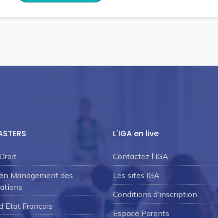
ASTERS
L'IGA en live
Droit
Contactez l'IGA
 en Management des
Les sites IGA
ations
Conditions d’inscription
d'Etat Français
Espace Parents