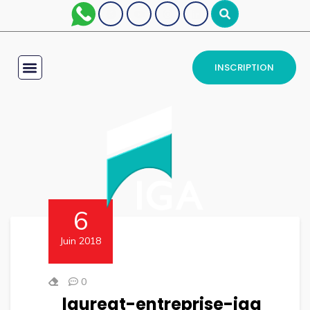
INSCRIPTION
6
Juin 2018
0
laureat-entreprise-iga