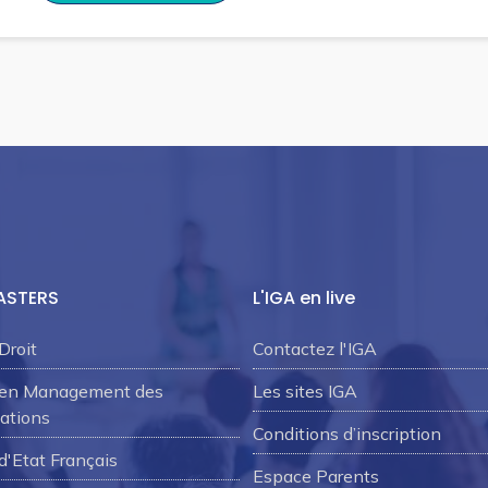
ASTERS
L'IGA en live
Droit
Contactez l'IGA
 en Management des
Les sites IGA
ations
Conditions d’inscription
d'Etat Français
Espace Parents