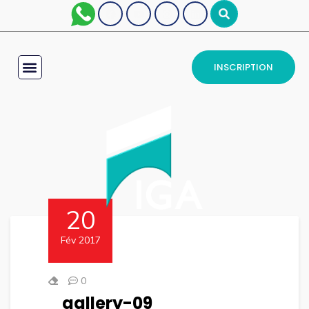
INSCRIPTION
20
Fév 2017
0
gallery-09