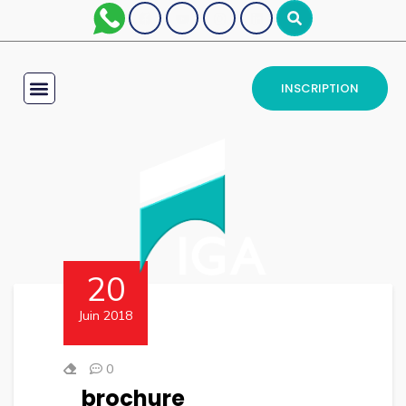
INSCRIPTION
20
Juin 2018
0
brochure