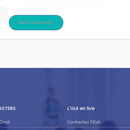
ASTERS
L'IGA en live
Droit
Contactez l'IGA