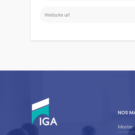
NOS M
Master 