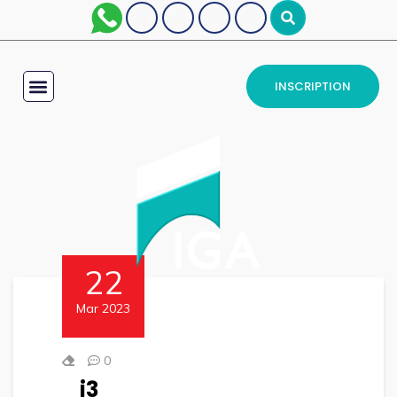
INSCRIPTION
22
Mar 2023
0
i3