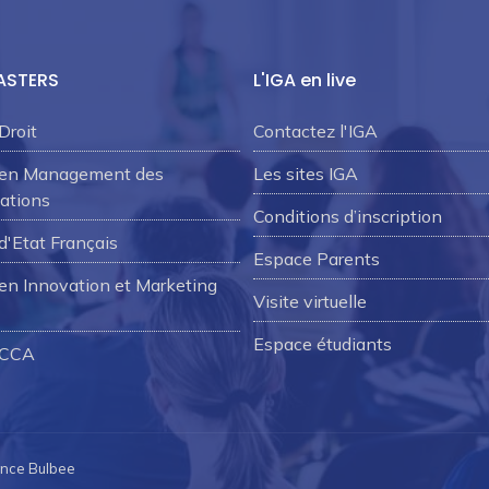
ASTERS
L'IGA en live
Droit
Contactez l'IGA
 en Management des
Les sites IGA
ations
Conditions d’inscription
d'Etat Français
Espace Parents
en Innovation et Marketing
Visite virtuelle
Espace étudiants
 CCA
ence Bulbee