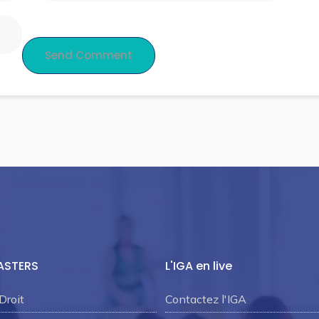
ASTERS
L'IGA en live
Droit
Contactez l'IGA