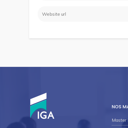
NOS M
Master 