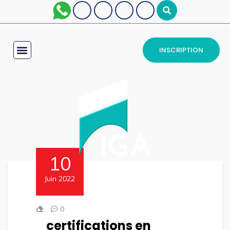
INSCRIPTION
10
Juin 2022
0
certifications en